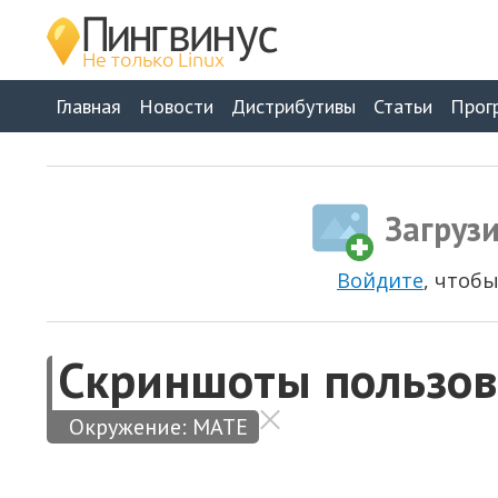
Главная
Новости
Дистрибутивы
Статьи
Прог
Загруз
Войдите
, чтоб
Скриншоты пользов
Окружение:
MATE