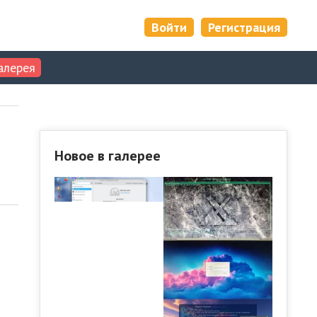
Войти
Регистрация
алерея
Новое в галерее