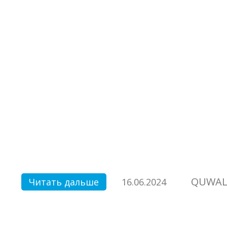
QUWAL
Читать дальше
16.06.2024