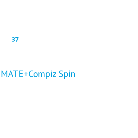
37
a MATE+Compiz Spin