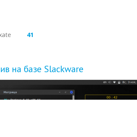
xate
41
ив на базе Slackware