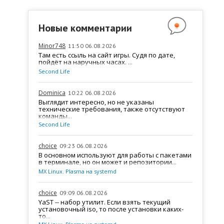
Новые комментарии
Minor748
11:50 06.08.2026
Там есть ссыль на сайт игры. Судя по дате,
пойдёт на наручных часах. ...
Second Life
Dominica
10:22 06.08.2026
Выглядит интересно, но не указаны
технические требования, также отсутствуют
команды...
Second Life
choice
09:23 06.08.2026
В основном используют для работы с пакетами
в терминале, но он может и репозитории...
MX Linux. Plasma на systemd
choice
09:09 06.08.2026
YaST -- набор утилит. Если взять текущий
установочный iso, то после установки каких-
то...