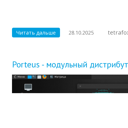
tetrafo
Читать дальше
28.10.2025
Porteus - модульный дистрибут