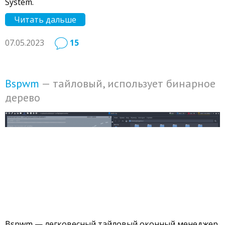
System.
Читать дальше
07.05.2023
15
Bspwm
— тайловый, использует бинарное
дерево
Bspwm — легковесный тайловый оконный менеджер