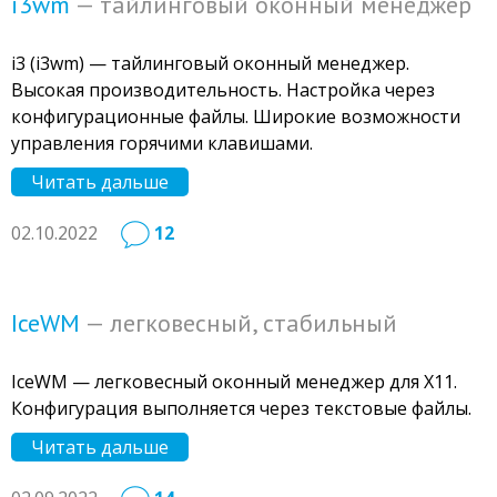
i3wm
— тайлинговый оконный менеджер
i3 (i3wm) — тайлинговый оконный менеджер.
Высокая производительность. Настройка через
конфигурационные файлы. Широкие возможности
управления горячими клавишами.
Читать дальше
02.10.2022
12
IceWM
— легковесный, стабильный
IceWM — легковесный оконный менеджер для X11.
Конфигурация выполняется через текстовые файлы.
Читать дальше