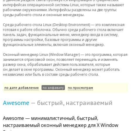
интерфейсах операционной системы Linux, которые также называют
рабочими окружениями. Интерфейсы разделены на две группы:
среды рабочего стола и оконные менеджеры.
Среда рабочего стола Linux (Desktop Environment) — это комплексная
готовая к работе оболочка. Обычно среда рабочего стола включает
панель задач, функциональные меню, менеджер входа в систему,
программы настройки, базовые программы и другие
функциональные элементы, включая оконный менеджер.
Оконный менеджер Linux (Window Manager) — это программа, которая
занимается отрисовкой окон, позволяет перемещать и изменять
размер окна, обрабатывает действия пользователя, которые
он делает в окне программы. Оконный менеджер может работать
независимо или быть в составе среды рабочего стола.
по дате добавления
по алфавиту
по просмотрам
Awesome
— быстрый, настраиваемый
Awesome — минималистичный, быстрый,
настраиваемый оконный менеджер для X Window