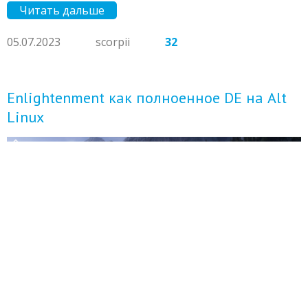
Читать дальше
05.07.2023
scorpii
32
Enlightenment как полноенное DE на Alt
Linux