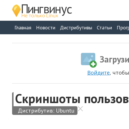
Главная
Новости
Дистрибутивы
Статьи
Прог
Загруз
Войдите
, чтоб
Скриншоты пользов
Дистрибутив:
Ubuntu