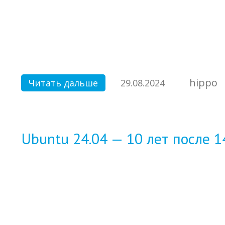
hippo
Читать дальше
29.08.2024
Ubuntu 24.04 — 10 лет после 1