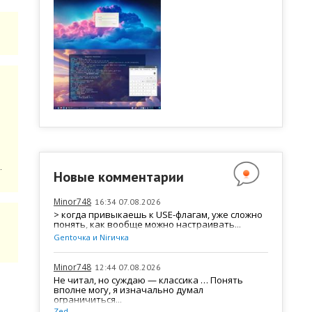
2
Новые комментарии
Minor748
16:34 07.08.2026
> когда привыкаешь к USE-флагам, уже сложно
понять, как вообще можно настраивать...
Gentочка и Nirичка
Minor748
12:44 07.08.2026
Не читал, но суждаю — классика … Понять
вполне могу, я изначально думал
ограничиться...
Zed