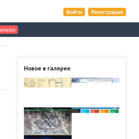
Войти
Регистрация
алерея
Новое в галерее