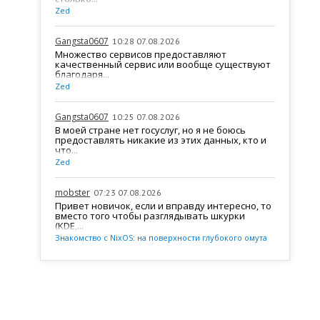
Zed
Gangsta0607
10:28 07.08.2026
Множество сервисов предоставляют
качественный сервис или вообще существуют
благодаря...
Zed
Gangsta0607
10:25 07.08.2026
В моей стране нет госуслуг, но я не боюсь
предоставлять никакие из этих данных, кто и
что...
Zed
mobster
07:23 07.08.2026
Привет новичок, если и вправду интересно, то
вместо того чтобы разглядывать шкурки
(KDE,...
Знакомство с NixOS: на поверхности глубокого омута