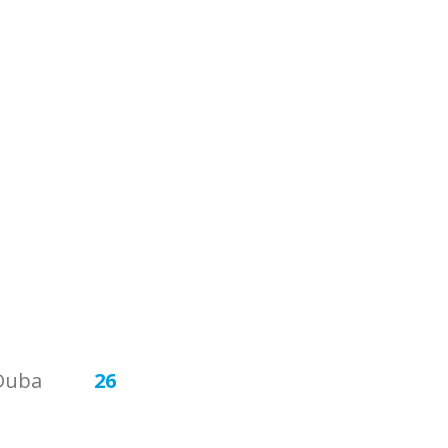
Duba
26