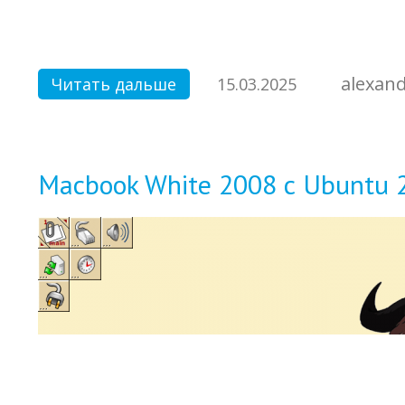
alexan
Читать дальше
15.03.2025
Macbook White 2008 с Ubuntu 