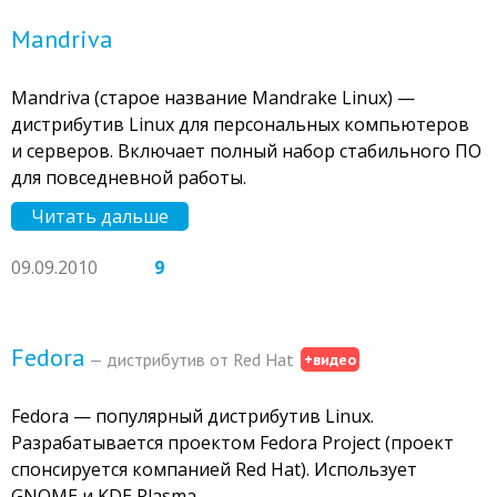
Mandriva
Mandriva (старое название Mandrake Linux) —
дистрибутив Linux для персональных компьютеров
и серверов. Включает полный набор стабильного ПО
для повседневной работы.
Читать дальше
09.09.2010
9
Fedora
— дистрибутив от Red Hat
+видео
Fedora — популярный дистрибутив Linux.
Разрабатывается проектом Fedora Project (проект
спонсируется компанией Red Hat). Использует
GNOME и KDE Plasma.