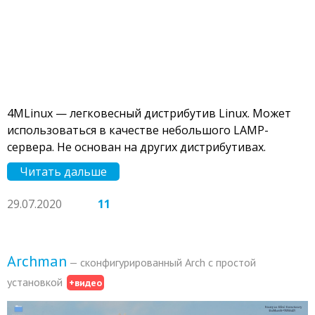
4MLinux — легковесный дистрибутив Linux. Может
использоваться в качестве небольшого LAMP-
сервера. Не основан на других дистрибутивах.
Читать дальше
29.07.2020
11
Archman
— сконфигурированный Arch с простой
установкой
+видео