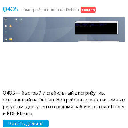
Q4OS
— быстрый, основан на Debian
+видео
Q4OS — быстрый и стабильный дистрибутив,
основанный на Debian. Не требователен к системным
ресурсам. Доступен со средами рабочего стола Trinity
и KDE Plasma.
Читать дальше