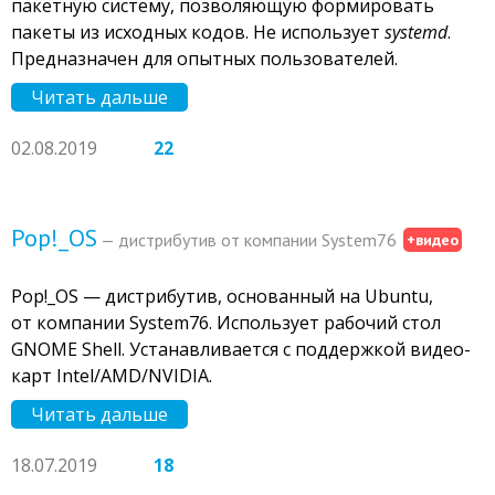
пакетную систему, позволяющую формировать
пакеты из исходных кодов. Не использует
systemd
.
Предназначен для опытных пользователей.
Читать дальше
02.08.2019
22
Pop!_OS
— дистрибутив от компании System76
+видео
Pop!_OS — дистрибутив, основанный на Ubuntu,
от компании System76. Использует рабочий стол
GNOME Shell. Устанавливается с поддержкой видео-
карт Intel/AMD/NVIDIA.
Читать дальше
18.07.2019
18