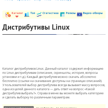
Каталог
Топ
Статистика
Релизы
Видео-обзоры
Дистрибутивы Linux
Каталог дистрибутивов Linux. Данный каталог содержит информацию
по Linux дистрибутивам (описание, скриншоты, история, вопросы
установки и т.д.). Каждый дистрибутив можно скачать абсолютно
бесплатно (ссылки на скачивание доступны на страницах описаний).
У пользователей выбор дистрибутива всегда вызывает массу вопросов,
одна из целей данного каталога — дать ответ на вопрос «Какой
дистрибутив выбрать?». Справа в меню вы можете выбрать категорию
и сделать выборку по различным параметрам.