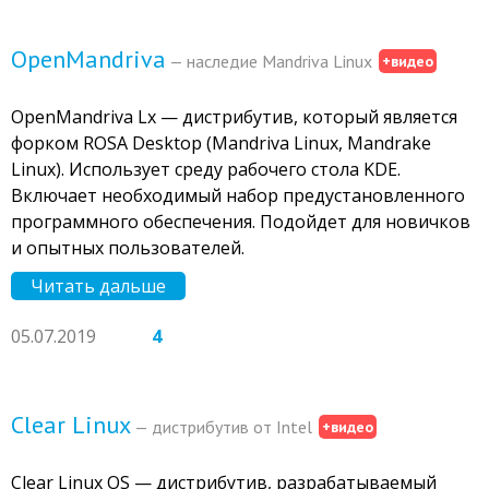
OpenMandriva
— наследие Mandriva Linux
+видео
OpenMandriva Lx — дистрибутив, который является
форком ROSA Desktop (Mandriva Linux, Mandrake
Linux). Использует среду рабочего стола KDE.
Включает необходимый набор предустановленного
программного обеспечения. Подойдет для новичков
и опытных пользователей.
Читать дальше
05.07.2019
4
Clear Linux
— дистрибутив от Intel
+видео
Clear Linux OS — дистрибутив, разрабатываемый