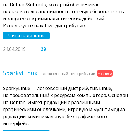
на Debian/Xubuntu, который обеспечивает
пользователю анонимность, сетевую безопасность
и защиту от криминалистических действий.
Используется как Live-дистрибутив.
Читать дальше
24.04.2019
29
SparkyLinux
— легковесный дистрибутив
+видео
SparkyLinux — легковесный дистрибутив Linux,
не требовательный к ресурсам компьютера. Основан
на Debian. Имеет редакции с различными
графическими оболочками, игровую и мультимедиа
редакции, и минимальную без графического
интерфейса.