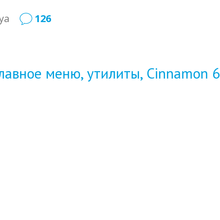
ya
126
главное меню, утилиты, Cinnamon 6