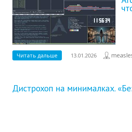
чт
measle
Читать дальше
13.01.2026
Дистрохоп на минималках. «Бе