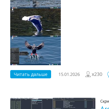
x230
Читать дальше
15.01.2026
Скри
Ar