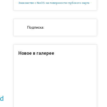
Знакомство с NixOS: на поверхности глубокого омута
Подписка:
Новое в галерее
md