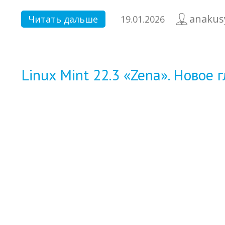
anakus
Читать дальше
19.01.2026
Linux Mint 22.3 «Zena». Новое 