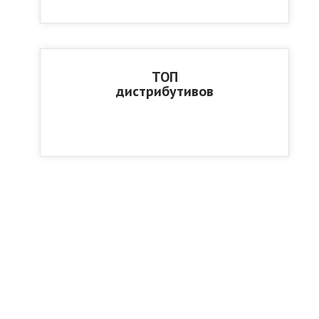
ТОП
дистрибутивов