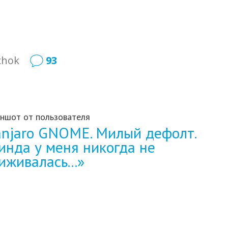
chok
93
ншот от пользователя
njaro GNOME. Милый дефолт.
инда у меня никогда не
иживалась...»