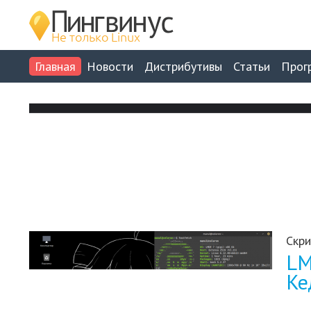
Главная
Новости
Дистрибутивы
Статьи
Прог
Скри
LM
Ке