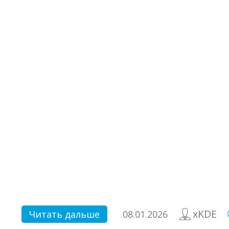
xKDE
Читать дальше
08.01.2026