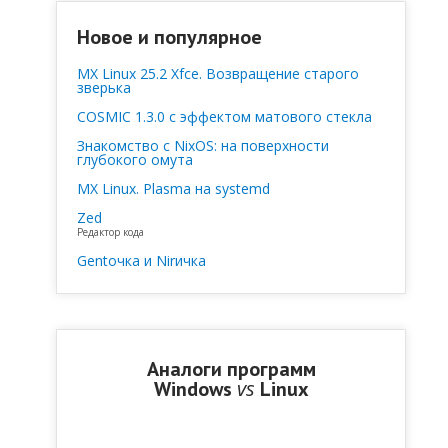
Новое и популярное
MX Linux 25.2 Xfce. Возвращение старого
зверька
COSMIC 1.3.0 с эффектом матового стекла
Знакомство с NixOS: на поверхности
глубокого омута
MX Linux. Plasma на systemd
Zed
Редактор кода
Gentочка и Nirичка
Аналоги программ
vs
Windows
Linux