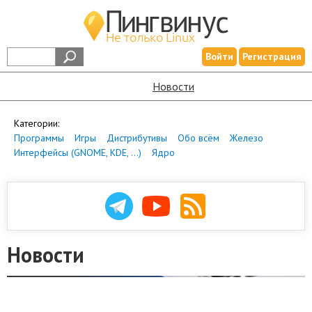
Войти
Регистрация
Новости
Категории:
Программы
Игры
Дистрибутивы
Обо всём
Железо
Интерфейсы (GNOME, KDE, ...)
Ядро
Новости