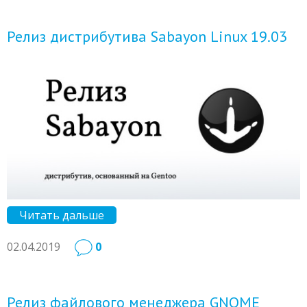
Релиз дистрибутива Sabayon Linux 19.03
Читать дальше
02.04.2019
0
Релиз файлового менеджера GNOME