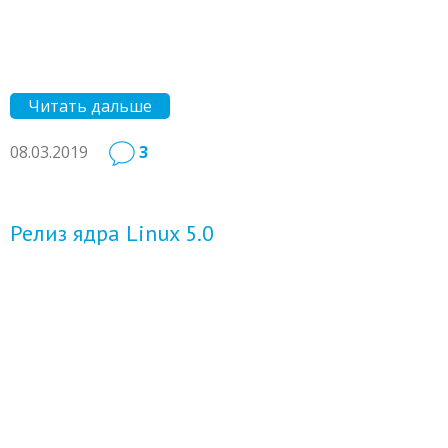
Читать дальше
08.03.2019
3
Релиз ядра Linux 5.0