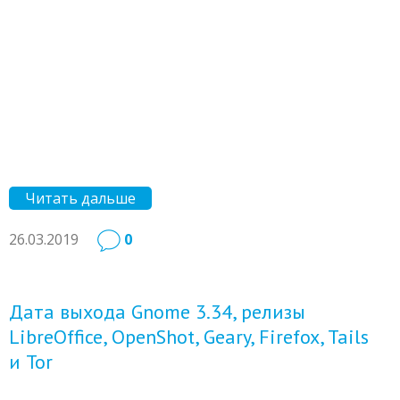
Читать дальше
26.03.2019
0
Дата выхода Gnome 3.34, релизы
LibreOffice, OpenShot, Geary, Firefox, Tails
и Tor