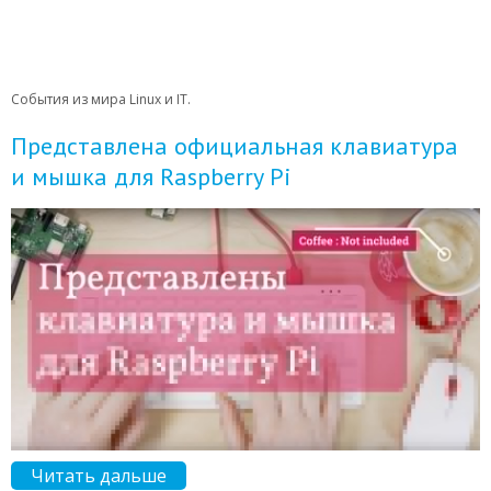
События из мира Linux и IT.
Представлена официальная клавиатура
и мышка для Raspberry Pi
Читать дальше