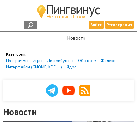
Войти
Регистрация
Новости
Категории:
Программы
Игры
Дистрибутивы
Обо всём
Железо
Интерфейсы (GNOME, KDE, ...)
Ядро
Новости