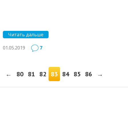
Читать дальше
01.05.2019
7
←
80
81
82
83
84
85
86
→