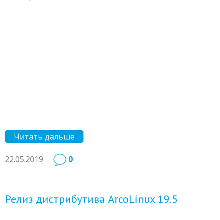
Читать дальше
22.05.2019
0
Релиз дистрибутива ArcoLinux 19.5