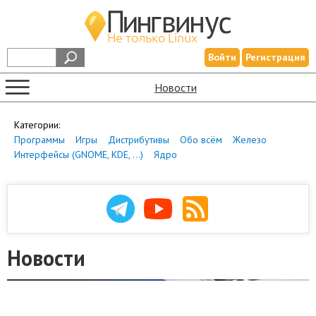
Войти
Регистрация
Новости
Категории:
Программы
Игры
Дистрибутивы
Обо всём
Железо
Интерфейсы (GNOME, KDE, ...)
Ядро
Новости