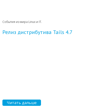
События из мира Linux и IT.
Релиз дистрибутива Tails 4.7
Читать дальше