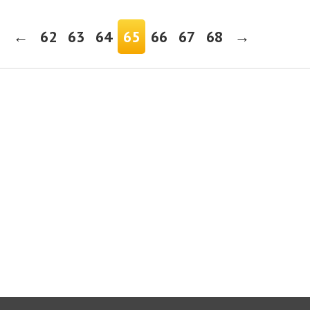
←
62
63
64
65
66
67
68
→