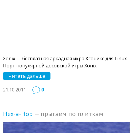
Xonix — бесплатная аркадная икра Ксоникс для Linux.
Порт популярной досовской игры Xonix.
Читать дальше
21.10.2011
0
Hex-a-Hop
— прыгаем по плиткам