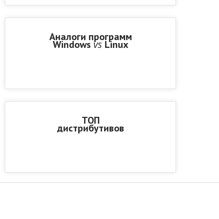
Аналоги программ
vs
Windows
Linux
ТОП
дистрибутивов