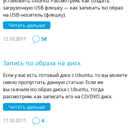
установить Ubuntu. Рассмотрим, как создать
загрузочную USB флешку — как записать iso образ
на USB-носитель (флешку).
Читать дальше
12.10.2011
58
Запись iso образа на диск
Если у вас есть готовый диск с Ubuntu, то вы можете
смело пропустить данную статью. Если же
вы скачали iso образ диска с Ubuntu, тогда
рассмотрим, как записать его на CD/DVD диск.
Читать дальше
11.10.2011
4