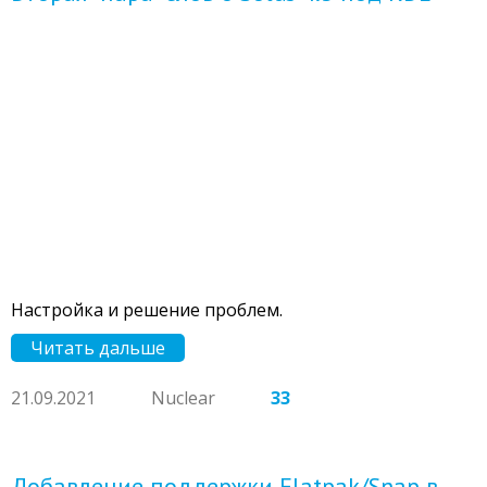
Настройка и решение проблем.
Читать дальше
21.09.2021
Nuclear
33
Добавление поддержки Flatpak/Snap в