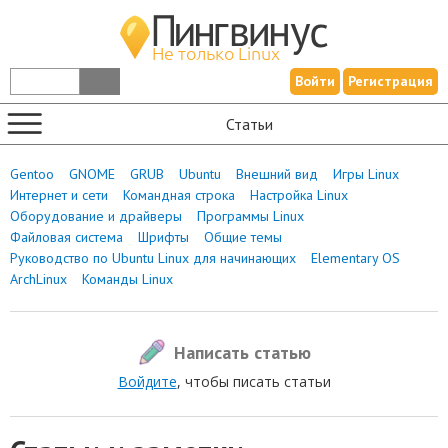
Войти
Регистрация
Статьи
Gentoo
GNOME
GRUB
Ubuntu
Внешний вид
Игры Linux
Интернет и сети
Командная строка
Настройка Linux
Оборудование и драйверы
Программы Linux
Файловая система
Шрифты
Общие темы
Руководство по Ubuntu Linux для начинающих
Elementary OS
ArchLinux
Команды Linux
Написать статью
Войдите
, чтобы писать статьи