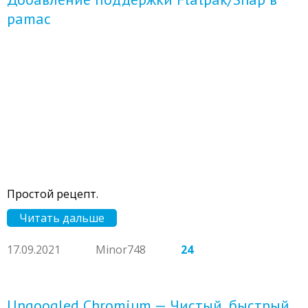
pamac
Простой рецепт.
Читать дальше
17.09.2021
Minor748
24
Ungoogled Chromium — Чистый, быстрый,