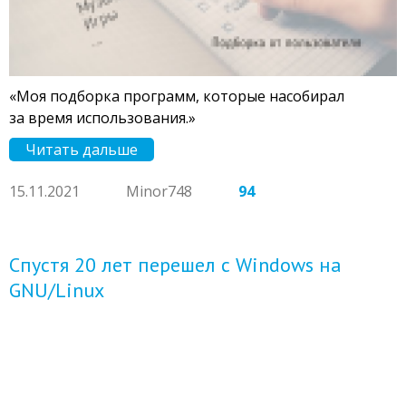
«Моя подборка программ, которые насобирал
за время использования.»
Читать дальше
15.11.2021
Minor748
94
Спустя 20 лет перешел с Windows на
GNU/Linux