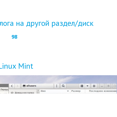
ога на другой раздел/диск
98
inux Mint