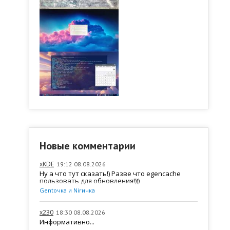
Новые комментарии
xKDE
19:12 08.08.2026
Ну а что тут сказать!) Разве что egencache
пользовать для обновления!)))
Gentочка и Nirичка
x230
18:30 08.08.2026
Информативно...