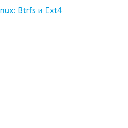
ux: Btrfs и Ext4