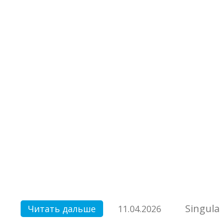
Singula
Читать дальше
11.04.2026