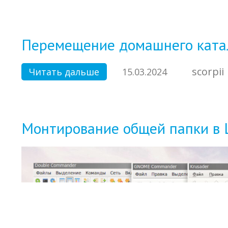
Перемещение домашнего катал
scorpii
Читать дальше
15.03.2024
Монтирование общей папки в L