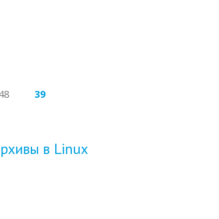
48
39
архивы в Linux