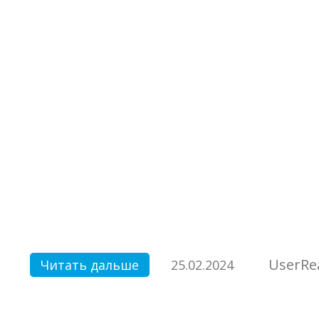
UserRe
Читать дальше
25.02.2024