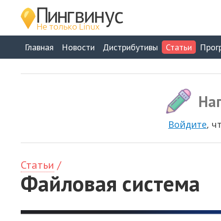
Главная
Новости
Дистрибутивы
Статьи
Прог
Нап
Войдите
, 
Статьи
/
Файловая система