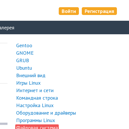
Войти
Регистрация
алерея
Gentoo
GNOME
GRUB
Ubuntu
Внешний вид
Игры Linux
Интернет и сети
Командная строка
Настройка Linux
Оборудование и драйверы
Программы Linux
Файловая система