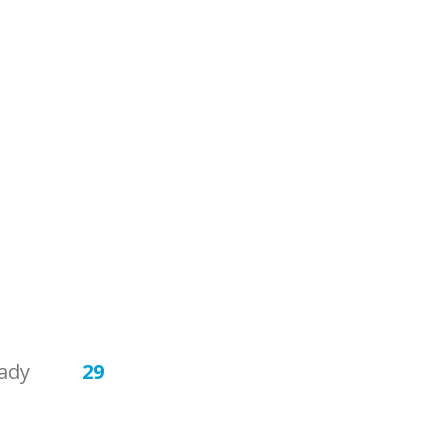
ady
29