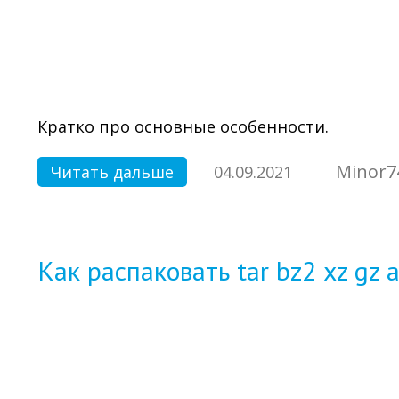
Кратко про основные особенности.
Minor7
Читать дальше
04.09.2021
Как распаковать tar bz2 xz gz 