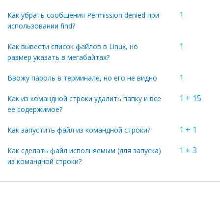
1
Как убрать сообщения Permission denied при
использовании find?
1
Как вывести список файлов в Linux, но
размер указать в мегабайтах?
1
Ввожу пароль в терминале, но его не видно
1
+ 15
Как из командной строки удалить папку и все
ее содержимое?
1
+ 1
Как запустить файл из командной строки?
1
+ 3
Как сделать файл исполняемым (для запуска)
из командной строки?